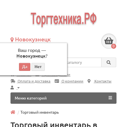
Новокузнецк
+7 (3843) 609-675
0
Ваш город —
по будням, с 09:00 до 18:00
Новокузнецк
?
Везде
Главная
Производители
Оплата и доставка
О компании
Контакты
Меню категорий
Торговый инвентарь
Торговый инвентарь в