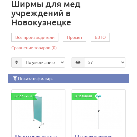
Ширмы для мед
учреждений в
Новокузнецке
Все производители
Промет
БЗТО
Сравнение товаров (0)
Показать фильтр:
В наличии
В наличии
Ширма медицинская
Штативы и ширмы