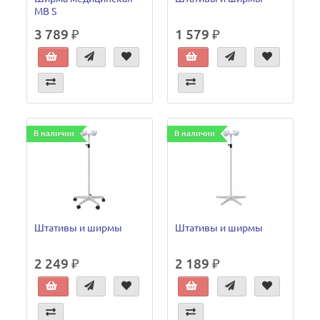
MB S
3 789 ₽
1 579 ₽
В наличии
В наличии
Штативы и ширмы
Штативы и ширмы
2 249 ₽
2 189 ₽