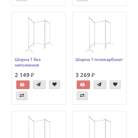
Ширма 1 без
Ширма 1 поликарбонат
наполнения
2 149 ₽
3 269 ₽