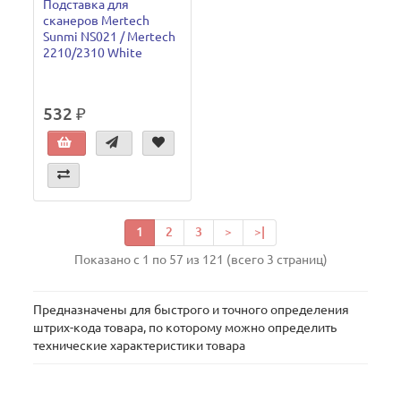
Подставка для
сканеров Mertech
Sunmi NS021 / Mertech
2210/2310 White
532 ₽
1
2
3
>
>|
Показано с 1 по 57 из 121 (всего 3 страниц)
Предназначены для быстрого и точного определения
штрих-кода товара, по которому можно определить
технические характеристики товара