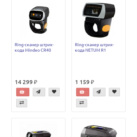
Ring-cканер штрих-
Ring-cканер штрих-
кода Mindeo CR40
кода NETUM R1
14 299 ₽
1 159 ₽