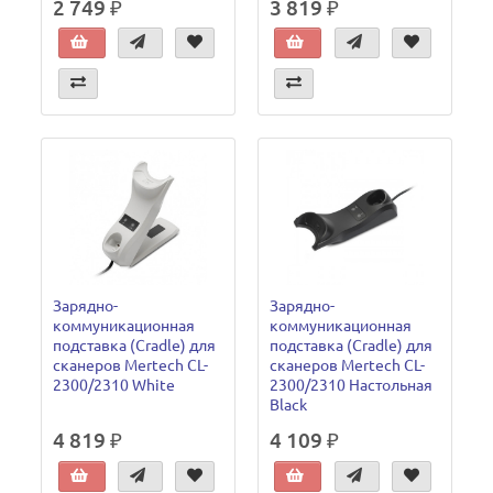
2 749 ₽
3 819 ₽
Зарядно-
Зарядно-
коммуникационная
коммуникационная
подставка (Cradle) для
подставка (Cradle) для
сканеров Mertech CL-
сканеров Mertech CL-
2300/2310 White
2300/2310 Настольная
Black
4 819 ₽
4 109 ₽