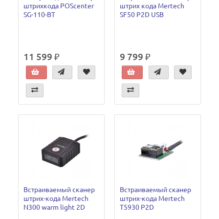
штрихкода POScenter
штрих кода Mertech
SG-110-BT
SF50 P2D USB
11 599 ₽
9 799 ₽
Встраиваемый сканер
Встраиваемый сканер
штрих-кода Mertech
штрих-кода Mertech
N300 warm light 2D
T5930 P2D