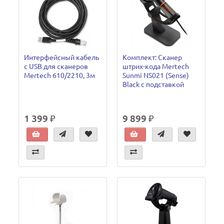
Интерфейсный кабель
Комплект: Сканер
с USB для сканеров
штрих-кода Mertech
Mertech 610/2210, 3м
Sunmi NS021 (Sense)
Black с подставкой
1 399 ₽
9 899 ₽