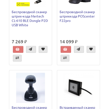
Беспроводной сканер
Беспроводной сканер
штрих-кода Mertech
штрихкода POScenter
CL-610 BLE Dongle P2D
F22pro
USB White
7 269 ₽
14 099 ₽
Беспроводной сканер
Встраиваемый сканер