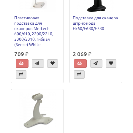
Пластиковая
Подставка для сканера
подставка для
штрих-кода
сканеров Mertech
F560/F680/F780
600/610, 2200/2210,
2300/2310, гибкая
(Sense) White
709 ₽
2 069 ₽