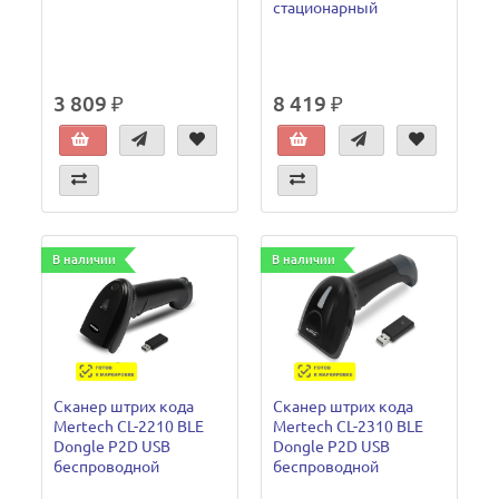
стационарный
3 809 ₽
8 419 ₽
В наличии
В наличии
Сканер штрих кода
Сканер штрих кода
Mertech CL-2210 BLE
Mertech CL-2310 BLE
Dongle P2D USB
Dongle P2D USB
беспроводной
беспроводной