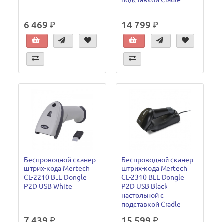
подставкой Cradle
6 469 ₽
14 799 ₽
Беспроводной сканер
Беспроводной сканер
штрих-кода Mertech
штрих-кода Mertech
CL-2210 BLE Dongle
CL-2310 BLE Dongle
P2D USB White
P2D USB Black
настольной c
подставкой Cradle
7 439 ₽
15 599 ₽