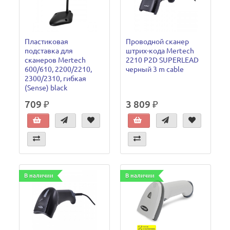
Пластиковая
Проводной сканер
подставка для
штрих-кода Mertech
сканеров Mertech
2210 P2D SUPERLEAD
600/610, 2200/2210,
черный 3 m cable
2300/2310, гибкая
(Sense) black
709 ₽
3 809 ₽
В наличии
В наличии