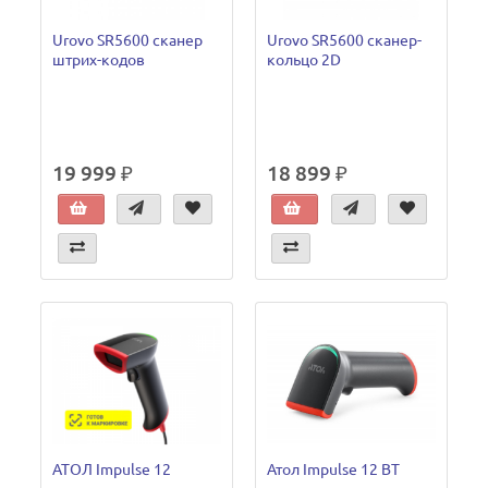
Urovo SR5600 сканер
Urovo SR5600 сканер-
штрих-кодов
кольцо 2D
19 999 ₽
18 899 ₽
АТОЛ Impulse 12
Атол Impulse 12 BT