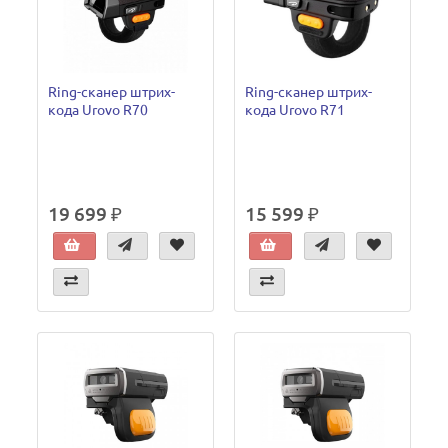
Ring-cканер штрих-
Ring-cканер штрих-
кода Urovo R70
кода Urovo R71
19 699 ₽
15 599 ₽