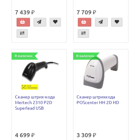
7 439 ₽
7 709 ₽
В наличии
В наличии
Сканер штрих-кода
Сканер штрихкода
Mertech 2310 P2D
POScenter HH 2D HD
Superlead USB
4 699 ₽
3 309 ₽