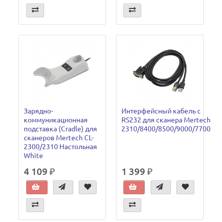
Зарядно-
Интерфейсный кабель с
коммуникационная
RS232 для сканера Mertech
подставка (Cradle) для
2310/8400/8500/9000/7700
сканеров Mertech CL-
2300/2310 Настольная
White
4 109 ₽
1 399 ₽