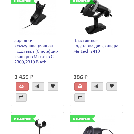
В наличии
В наличии
Зарядно-
Пластиковая
коммуникационная
подставка для сканера
подставка (Cradle) для
Mertech 2410
сканеров Mertech CL-
2300/2310 Black
3 459 ₽
886 ₽
В наличии
В наличии