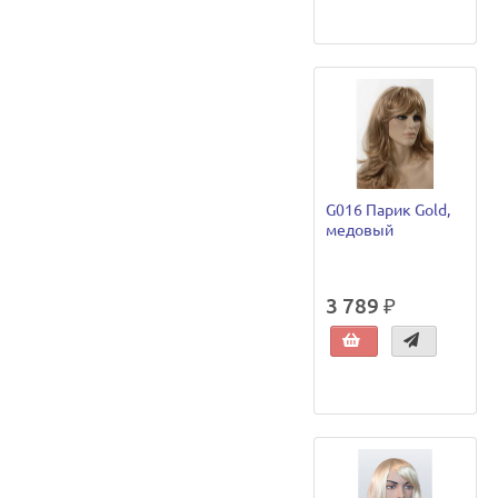
G016 Парик Gold,
медовый
3 789 ₽