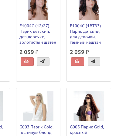
E1004C (12/27)
E1004C (1BT33)
Парик детский,
Парик детский,
для девочки,
для девочки,
золотистый шатен
темный каштан
2 059 ₽
2 059 ₽
d,
G003 Парик Gold,
G005 Парик Gold,
платинум блонд
красный