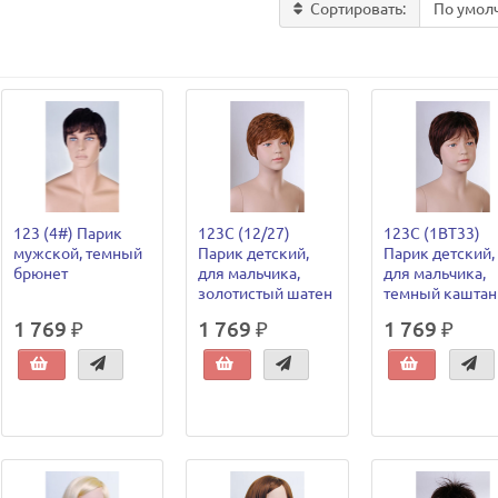
Сортировать:
123 (4#) Парик
123C (12/27)
123C (1BT33)
мужской, темный
Парик детский,
Парик детский,
брюнет
для мальчика,
для мальчика,
золотистый шатен
темный каштан
1 769 ₽
1 769 ₽
1 769 ₽