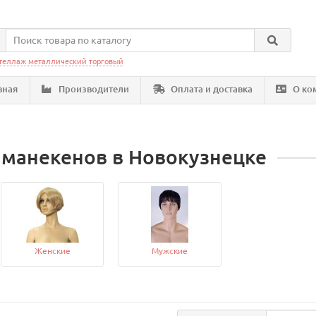
теллаж металлический торговый
вная
Производители
Оплата и доставка
О ко
 манекенов в Новокузнецке
Женские
Мужские