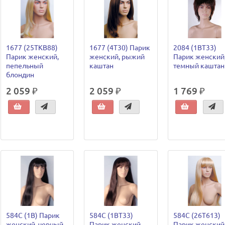
1677 (25TKB88)
1677 (4T30) Парик
2084 (1BT33)
Парик женский,
женский, рыжий
Парик женский
пепельный
каштан
темный каштан
блондин
2 059 ₽
2 059 ₽
1 769 ₽
584С (1B) Парик
584С (1BT33)
584С (26T613)
женский, черный
Парик женский,
Парик женский