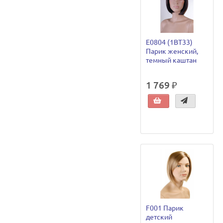
E0804 (1BT33)
Парик женский,
темный каштан
1 769 ₽
F001 Парик
детский