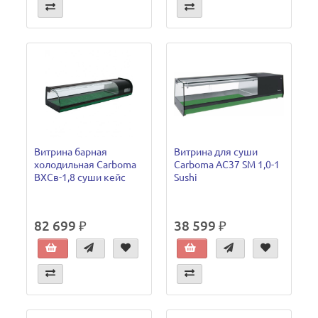
Витрина барная
Витрина для суши
холодильная Carboma
Carboma AC37 SM 1,0-1
ВХСв-1,8 суши кейс
Sushi
82 699 ₽
38 599 ₽