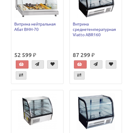
Витрина нейтральная
Витрина
Абат ВНН-70
среднетемпературная
Viatto ABR160
52 599 ₽
87 299 ₽