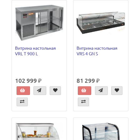
Витрина настольная
Витрина настольная
VRL T 900 L
VRS 4 GN S
102 999 ₽
81 299 ₽