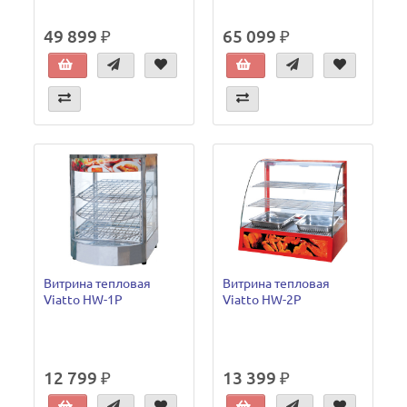
49 899 ₽
65 099 ₽
Витрина тепловая
Витрина тепловая
Viatto HW-1P
Viatto HW-2P
12 799 ₽
13 399 ₽