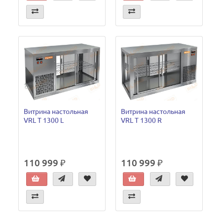
Витрина настольная
Витрина настольная
VRL T 1300 L
VRL T 1300 R
110 999 ₽
110 999 ₽