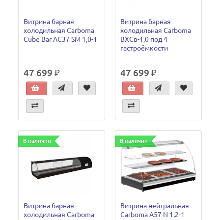
Витрина барная
Витрина барная
холодильная Carboma
холодильная Carboma
Cube Bar AC37 SM 1,0-1
ВХСв-1,0 под 4
гастроёмкости
47 699 ₽
47 699 ₽
В наличии
В наличии
Витрина барная
Витрина нейтральная
холодильная Carboma
Carboma А57 N 1,2-1