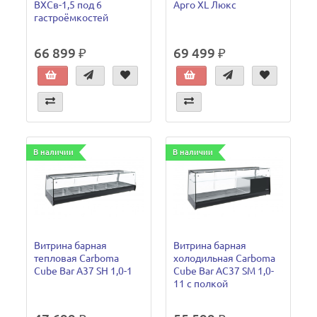
ВХСв-1,5 под 6
Арго XL Люкс
гастроёмкостей
66 899 ₽
69 499 ₽
В наличии
В наличии
Витрина барная
Витрина барная
тепловая Carboma
холодильная Carboma
Cube Bar A37 SH 1,0-1
Cube Bar AC37 SM 1,0-
11 с полкой