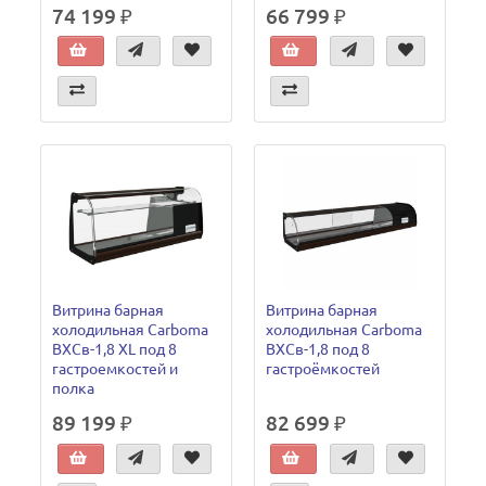
74 199 ₽
66 799 ₽
Витрина барная
Витрина барная
холодильная Carboma
холодильная Carboma
ВХСв-1,8 XL под 8
ВХСв-1,8 под 8
гастроемкостей и
гастроёмкостей
полка
89 199 ₽
82 699 ₽