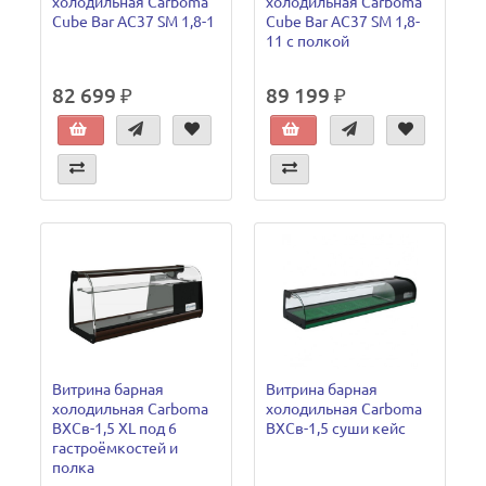
холодильная Carboma
холодильная Carboma
Cube Bar AC37 SM 1,8-1
Cube Bar AC37 SM 1,8-
11 с полкой
82 699 ₽
89 199 ₽
Витрина барная
Витрина барная
холодильная Carboma
холодильная Carboma
ВХСв-1,5 XL под 6
ВХСв-1,5 суши кейс
гастроёмкостей и
полка