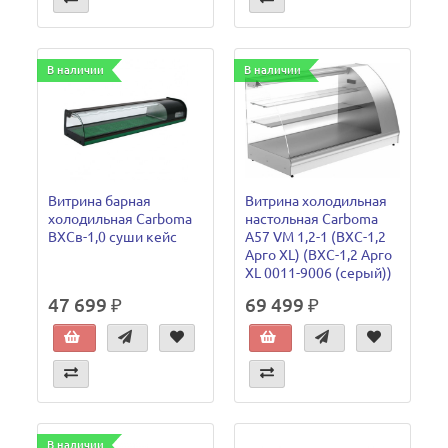
В наличии
В наличии
Витрина барная
Витрина холодильная
холодильная Carboma
настольная Carboma
ВХСв-1,0 суши кейс
A57 VM 1,2-1 (ВХС-1,2
Арго XL) (ВХС-1,2 Арго
XL 0011-9006 (серый))
47 699 ₽
69 499 ₽
В наличии