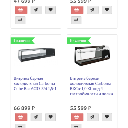
47 699 ₽
55 599 ₽
В наличии
В наличии
Витрина барная
Витрина барная
холодильная Carboma
холодильная Carboma
Cube Bar AC37 SM 1,5-1
ВХСв-1,0 XL под 4
гастроёмкости и полка
66 899 ₽
55 599 ₽