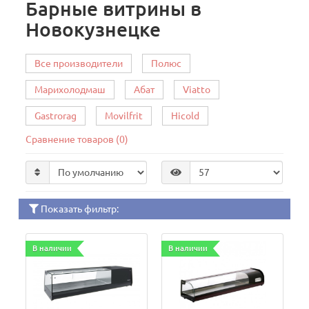
Барные витрины в
Новокузнецке
Все производители
Полюс
Марихолодмаш
Абат
Viatto
Gastrorag
Movilfrit
Hicold
Сравнение товаров (0)
Показать фильтр:
В наличии
В наличии