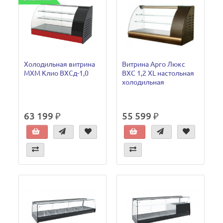
Холодильная витрина
Витрина Арго Люкс
МХМ Клио ВХСд-1,0
ВХС 1,2 XL настольная
холодильная
63 199 ₽
55 599 ₽