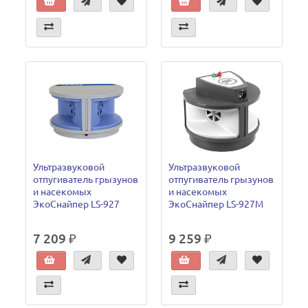
Ультразвуковой
Ультразвуковой
отпугиватель грызунов
отпугиватель грызунов
и насекомых
и насекомых
ЭкоСнайпер LS-927
ЭкоСнайпер LS-927M
7 209 ₽
9 259 ₽