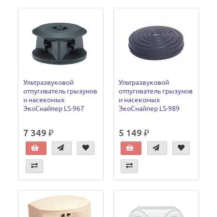
Ультразвуковой
Ультразвуковой
отпугиватель грызунов
отпугиватель грызунов
и насекомых
и насекомых
ЭкоСнайпер LS-967
ЭкоСнайпер LS-989
7 349 ₽
5 149 ₽