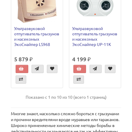
Ультразвуковой
Ультразвуковой
отпугиватель грызунов
отпугиватель грызунов
и насекомых
и насекомых
ЭкоСнайпер LS968
ЭкоСнайпер UP-11K
5 879 ₽
4 199 ₽
Показано с 1 по 10 из 10 (всего 1 страниц)
Многие знают, насколько сложно бороться с грызунами
и прочими вредителями вроде муравьев или тараканов.
Широко применяемые химические методы борьбы в
действительности оказываются не так уж эффективны,