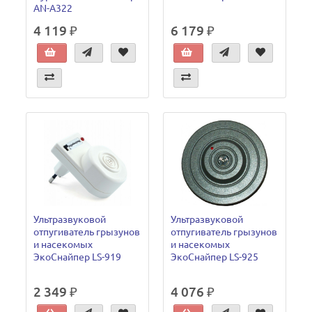
AN-A322
4 119 ₽
6 179 ₽
Ультразвуковой
Ультразвуковой
отпугиватель грызунов
отпугиватель грызунов
и насекомых
и насекомых
ЭкоСнайпер LS-919
ЭкоСнайпер LS-925
2 349 ₽
4 076 ₽