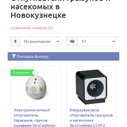
насекомых в
Новокузнецке
Сравнение товаров (0)
Показать фильтр:
В наличии
Электромагнитный
Ультразвуковой
отпугиватель
отпугиватель грызунов
тараканов, пауков,
и насекомых
муравьев ЭкоСнайпер
ЭкоСнайпер LS-912