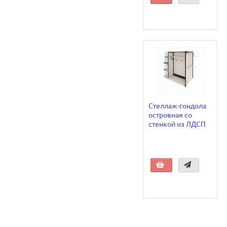
Стеллаж-гондола
островная со
стенкой из ЛДСП