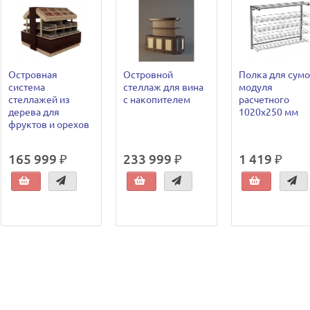
Островная
Островной
Полка для сум
система
стеллаж для вина
модуля
стеллажей из
с накопителем
расчетного
дерева для
1020х250 мм
фруктов и орехов
165 999 ₽
233 999 ₽
1 419 ₽