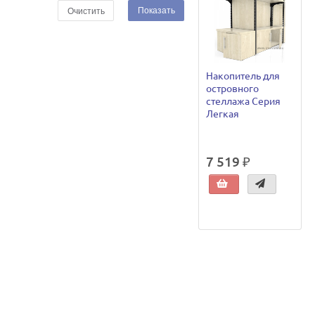
Показать
Очистить
Накопитель для
островного
стеллажа Серия
Легкая
7 519 ₽