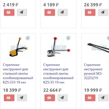
2 419 ₽
4 189 ₽
26 399 ₽
Стреппинг
Стреппинг
Стреппинг
инструмент для
инструмент для
инструмент
стальной ленты
стальной ленты
ручной SKS-
комбинированный
комбинированный
32/25/19
KZS-333 19 мм
KZS-35 19 мм
18 399 ₽
22 664 ₽
19 999 ₽