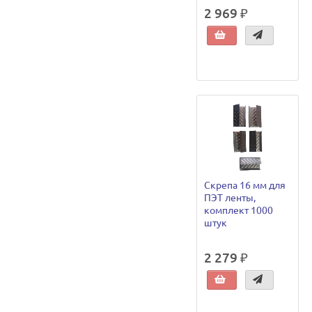
2 969 ₽
Скрепа 16 мм для
ПЭТ ленты,
комплект 1000
штук
2 279 ₽