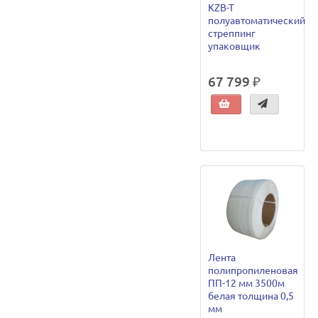
KZB-T
полуавтоматический
стреппинг
упаковщик
67 799 ₽
Лента
полипропиленовая
ПП-12 мм 3500м
белая толщина 0,5
мм