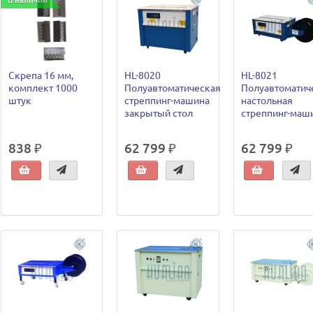
В наличии
Скрепа 16 мм,
HL-8020
HL-8021
комплект 1000
Полуавтоматическая
Полуавтоматич
штук
стреппинг-машина
настольная
закрытый стол
стреппинг-маш
838 ₽
62 799 ₽
62 799 ₽