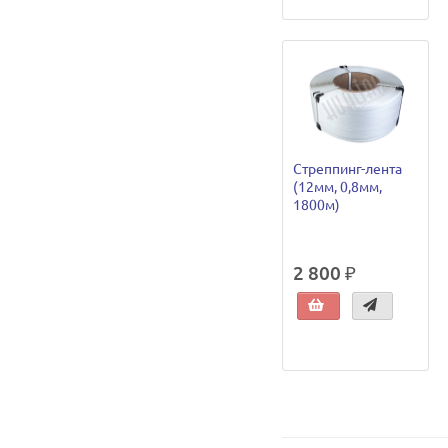
Стреппинг-лента
(12мм, 0,8мм,
1800м)
2 800 ₽