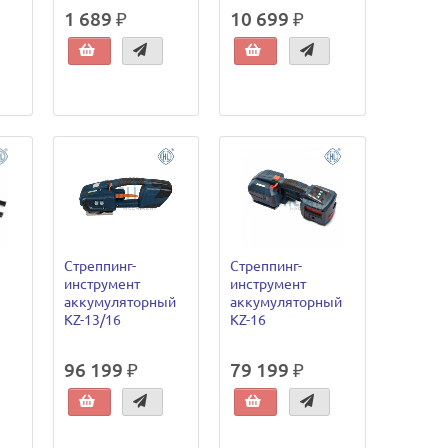
1 689 ₽
10 699 ₽
Стреппинг-
Стреппинг-
инструмент
инструмент
аккумуляторный
аккумуляторный
KZ-13/16
KZ-16
96 199 ₽
79 199 ₽