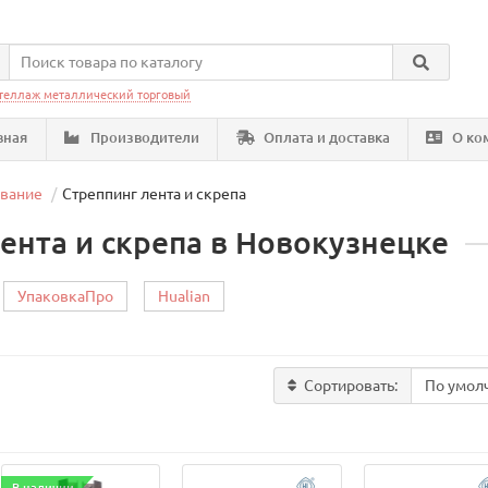
теллаж металлический торговый
вная
Производители
Оплата и доставка
О ко
ование
Стреппинг лента и скрепа
ента и скрепа в Новокузнецке
УпаковкаПро
Hualian
Сортировать: