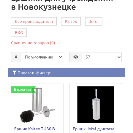
в Новокузнецке
Все производители
Ksitex
Jofel
BXG
Сравнение товаров (0)
Показать фильтр:
В наличии
Ершик Ksitex T-430 B
Ершик Jofel дунитаза