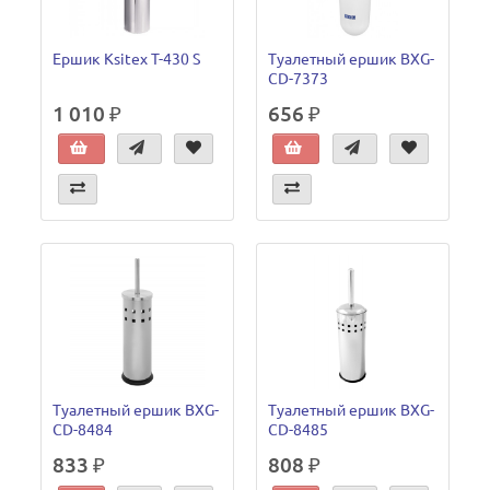
Ершик Ksitex T-430 S
Туалетный ершик BXG-
CD-7373
1 010 ₽
656 ₽
Туалетный ершик BXG-
Туалетный ершик BXG-
CD-8484
CD-8485
833 ₽
808 ₽