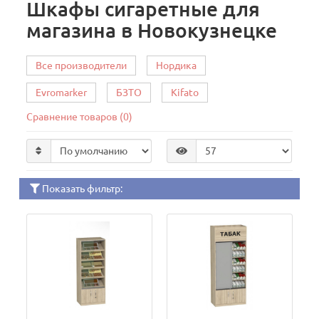
Шкафы сигаретные для
магазина в Новокузнецке
Все производители
Нордика
Evromarker
БЗТО
Kifato
Сравнение товаров (0)
Показать фильтр: