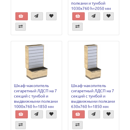
полками и тумбой
1030х760 h=2050 мм
Шкаф-накопитель
Шкаф-накопитель
сигаретный ЛДСП на 7
сигаретный ЛДСП на 7
секций с тумбой и
секций с тумбой и
выдвижными полками
выдвижными полками
1000х760 h=1850 мм
630х760 h=1850 мм