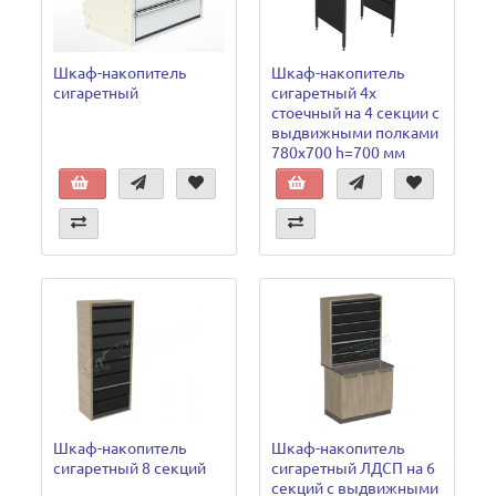
Шкаф-накопитель
Шкаф-накопитель
сигаретный
сигаретный 4х
стоечный на 4 секции с
выдвижными полками
780х700 h=700 мм
Шкаф-накопитель
Шкаф-накопитель
сигаретный 8 секций
сигаретный ЛДСП на 6
секций с выдвижными