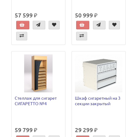
57 599 ₽
50 999 ₽
Стеллаж для сигарет
Шкаф сигаретный на 3
СИГАРЕТТО №4
секции закрытый
59 799 ₽
29 299 ₽