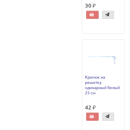
30 ₽
Крючок на
решетку
одинарный белый
25 см
42 ₽