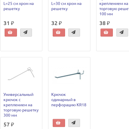
L=25 см хром на
L=30 см хром на
креплением на
решетку
решетку
торговую реше
100 мм
31 ₽
32 ₽
38 ₽
Универсальный
Крючок
крючок с
одинарный в
креплением на
перфорацию KR18
торговую решетку
300 мм
57 ₽