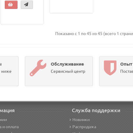
Показано с 1 по 45 из 45 (всего 1 стран
ы
Обслуживание
Опыт
ы ниже
Сервисный центр
Постав
мация
Служба поддержки
нии
Новинки
а и оплата
Распродажа