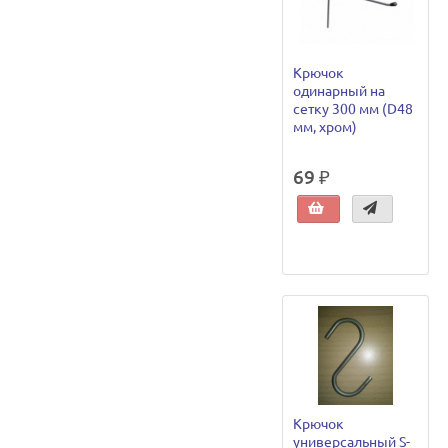
Крючок
одинарный на
сетку 300 мм (D48
мм, хром)
69 ₽
Крючок
универсальный S-