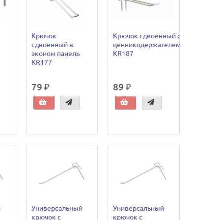
Крючок
Крючок сдвоенный с
сдвоенный в
ценникодержателем
эконом панель
KR187
KR177
79 ₽
89 ₽
й
Универсальный
Универсальный
крючок с
крючок с