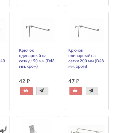
Крючок
Крючок
одинарный на
одинарный на
D40
сетку 150 мм (D48
сетку 200 мм (D48
мм, хром)
мм, хром)
42 ₽
47 ₽