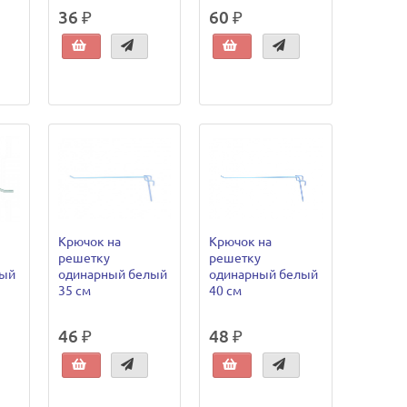
36 ₽
60 ₽
Крючок на
Крючок на
решетку
решетку
лый
одинарный белый
одинарный белый
35 см
40 см
46 ₽
48 ₽