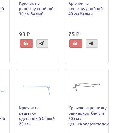
Крючок на
Крючок на
ой
решетку двойной
решетку двойной
30 см белый
40 см белый
93 ₽
75 ₽
Крючок на
Крючок на решетку
решетку
одинарный белый
лый
одинарный белый
20 см с
20 см
ценникодержателем