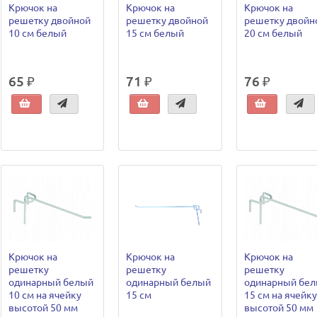
Крючок на
Крючок на
Крючок на
решетку двойной
решетку двойной
решетку двойн
10 см белый
15 см белый
20 см белый
65 ₽
71 ₽
76 ₽
Крючок на
Крючок на
Крючок на
решетку
решетку
решетку
одинарный белый
одинарный белый
одинарный бе
10 см на ячейку
15 см
15 см на ячейку
высотой 50 мм
высотой 50 мм