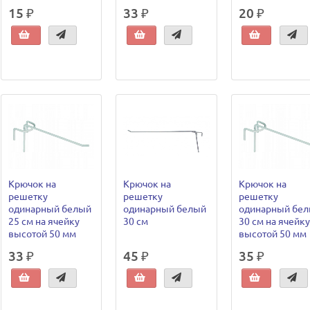
15 ₽
33 ₽
20 ₽
Крючок на
Крючок на
Крючок на
решетку
решетку
решетку
одинарный белый
одинарный белый
одинарный бе
25 см на ячейку
30 см
30 см на ячейку
высотой 50 мм
высотой 50 мм
33 ₽
45 ₽
35 ₽