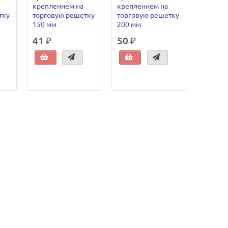
креплением на
креплением на
тку
торговую решетку
торговую решетку
150 мм
200 мм
41 ₽
50 ₽