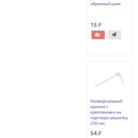
образный цинк
15 ₽
Универсальный
крючок с
креплением на
торговую решетку
250 мм
54 ₽