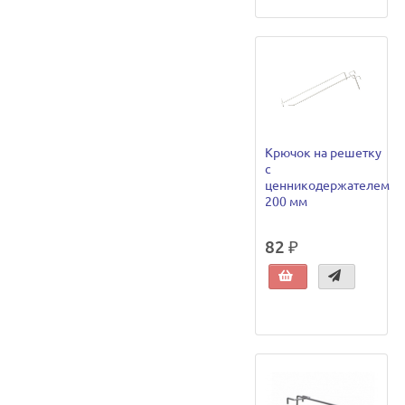
Крючок на решетку
с
ценникодержателем
200 мм
82 ₽