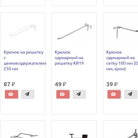
Крючок на решетку
Крючок
Крючок
с
одинарный на
одинарный на
ценникодержателем
решетку KR19
сетку 100 мм (
250 мм
мм, хром)
87 ₽
49 ₽
39 ₽