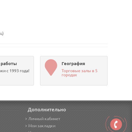
иц)
 работы
География
ки с 1993 года!
Торговые залы в 5
городах
Дополнительно
Личный кабинет
Мои закладки