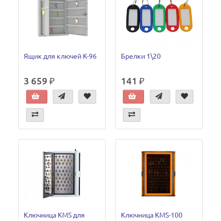
Ящик для ключей К-96
Брелки 1\20
3 659 ₽
141 ₽
Ключница KMS для
Ключница KMS-100