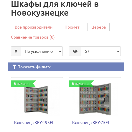
Шкафы для ключей в
Новокузнецке
Все производители
Промет
Церера
Сравнение товаров (0)
Показать фильтр:
В наличии
В наличии
Ключница KEY-195EL
Ключница KEY-75EL