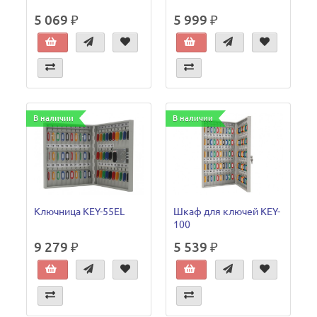
5 069 ₽
5 999 ₽
В наличии
В наличии
Ключница KEY-55EL
Шкаф для ключей KEY-
100
9 279 ₽
5 539 ₽