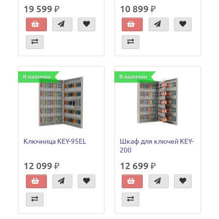
19 599 ₽
10 899 ₽
В наличии
В наличии
Ключница KEY-95EL
Шкаф для ключей KEY-
200
12 099 ₽
12 699 ₽