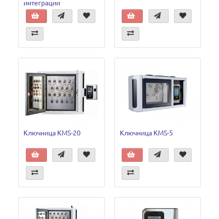
интеграции
Ключница KMS-20
Ключница KMS-5