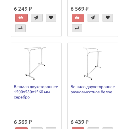
6 249 ₽
6 569 ₽
Вешало двухстороннее
Вешало двухстороннее
1500х580х1560 мм
разновысотное белое
серебро
6 569 ₽
6 439 ₽