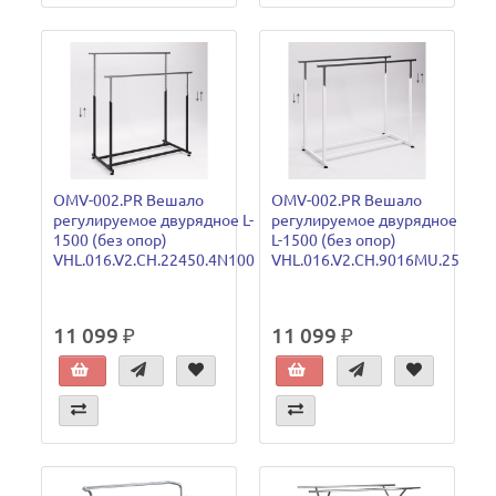
OMV-002.PR Вешало
OMV-002.PR Вешало
регулируемое двурядное L-
регулируемое двурядное
1500 (без опор)
L-1500 (без опор)
VHL.016.V2.CH.22450.4N100
VHL.016.V2.CH.9016MU.25
11 099 ₽
11 099 ₽