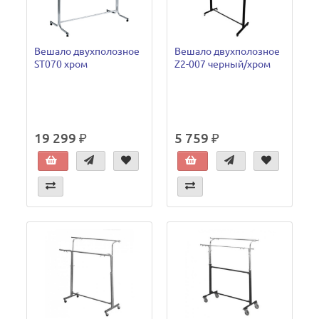
Вешало двухполозное
Вешало двухполозное
ST070 хром
Z2-007 черный/хром
19 299 ₽
5 759 ₽