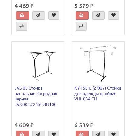
4 469 ₽
5 579 ₽
JVS-05 Стойка
KY 158 G (2-007) Стойка
напольная 2-х рядная
для одежды двойная
черная
VHL.034.CH
JVS.005.22450.4N100
4 609 ₽
6 539 ₽