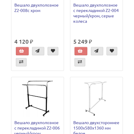
Вешало двухполозное
Вешало двухполозное
Z2-008с хром
с перекладиной Z2-004
черный/хром, серые
колеса
4 120 ₽
5 249 ₽
Вешало двухполозное
Вешало двухстороннее
с перекладиной Z2-006
1500х580х1360 мм
черный/хром
белое