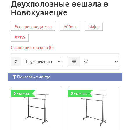
Двухполозные вешала в
Новокузнецке
Все производители
Абботт
Major
БЗТО
Сравнение товаров (0)
Показать фильтр:
В наличии
В наличии