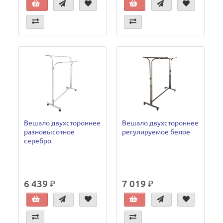
Вешало двухстороннее
Вешало двухстороннее
разновысотное
регулируемое белое
серебро
6 439 ₽
7 019 ₽