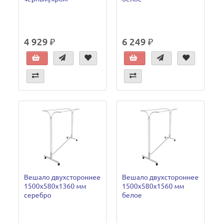
4 929 ₽
6 249 ₽
Вешало двухстороннее
Вешало двухстороннее
1500х580х1360 мм
1500х580х1560 мм
серебро
белое