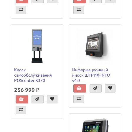
Киоск
Информационный
самообслуживания
киоск ШТРИХ-INFO
POScenter K320
v4.0
256 999 ₽