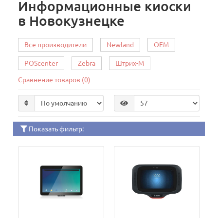
Информационные киоски
в Новокузнецке
Все производители
Newland
OEM
POScenter
Zebra
Штрих-М
Сравнение товаров (0)
Показать фильтр: