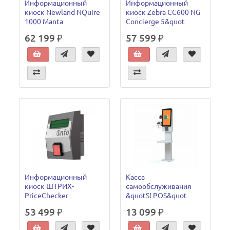
Информационный
Информационный
киоск Newland NQuire
киоск Zebra CC600 NG
1000 Manta
Concierge 5&quot
62 199 ₽
57 599 ₽
Информационный
Касса
киоск ШТРИХ-
самообслуживания
PriceChecker
&quotS! POS&quot
53 499 ₽
13 099 ₽