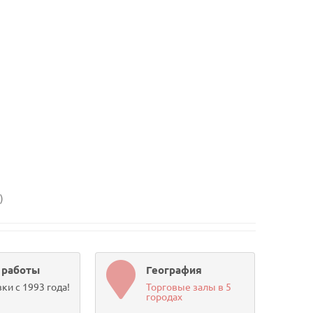
)
 работы
География
ки с 1993 года!
Торговые залы в 5
городах