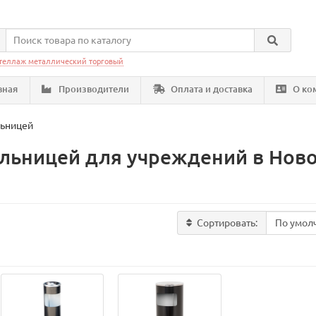
теллаж металлический торговый
вная
Производители
Оплата и доставка
О ко
льницей
ельницей для учреждений в Нов
Сортировать: