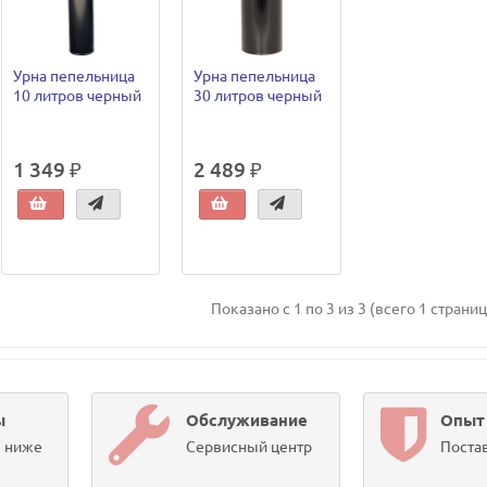
Урна пепельница
Урна пепельница
10 литров черный
30 литров черный
1 349 ₽
2 489 ₽
Показано с 1 по 3 из 3 (всего 1 страниц
ы
Обслуживание
Опыт
ы ниже
Сервисный центр
Постав