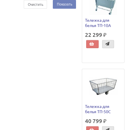
Показать
Очистить
Тележка для
белья ТП-10А
22 299 ₽
Тележка для
белья ТП-50С
40 799 ₽