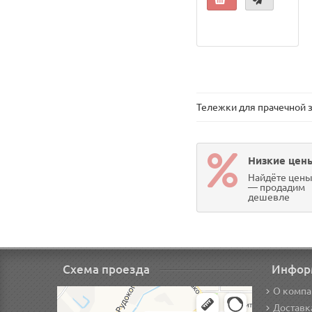
Тележки для прачечной 
Низкие цен
Найдёте цен
— продадим
дешевле
Схема проезда
Инфор
О компа
Доставк