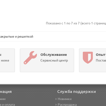
Показано с 1 по 7 из 7 (всего 1 страниц
закрытые и решеткой
ы
Обслуживание
Опыт
ы ниже
Сервисный центр
Постав
мация
Служба поддержки
нии
Новинки
а и оплата
Распродажа