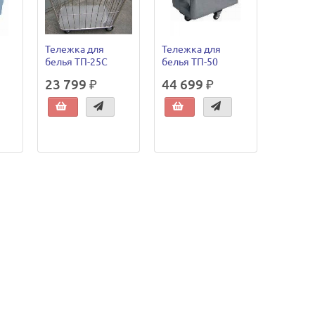
Тележка для
Тележка для
белья ТП-25С
белья ТП-50
23 799 ₽
44 699 ₽