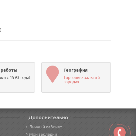
)
 работы
География
ки с 1993 года!
Торговые залы в 5
городах
Дополнительно
Личный кабинет
Мои закладки