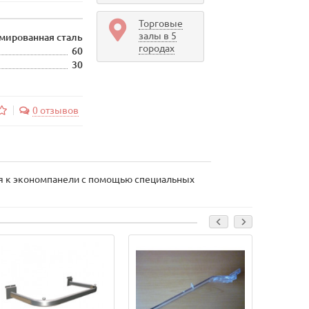
Торговые
залы в 5
мированная сталь
городах
60
30
0 отзывов
ся к экономпанели с помощью специальных