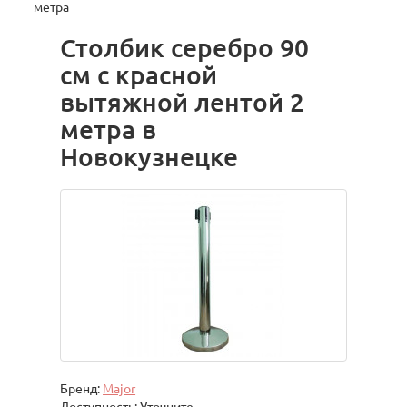
метра
Столбик серебро 90
см с красной
вытяжной лентой 2
метра в
Новокузнецке
Бренд:
Major