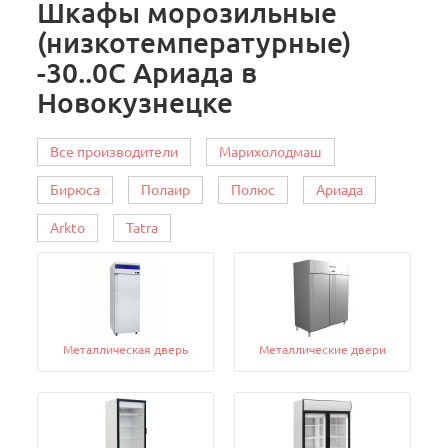
Шкафы морозильные
(низкотемпературные)
-30..0C Ариада в
Новокузнецке
Все производители
Марихолодмаш
Бирюса
Полаир
Полюс
Ариада
Arkto
Tatra
Металлическая дверь
Металлические двери