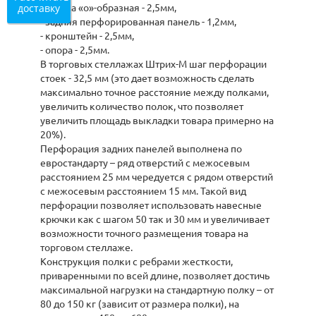
доставку
- стойка «о»-образная - 2,5мм,
- задняя перфорированная панель - 1,2мм,
- кронштейн - 2,5мм,
- опора - 2,5мм.
В торговых стеллажах Штрих-М шаг перфорации
стоек - 32,5 мм (это дает возможность сделать
максимально точное расстояние между полками,
увеличить количество полок, что позволяет
увеличить площадь выкладки товара примерно на
20%).
Перфорация задних панелей выполнена по
евростандарту – ряд отверстий с межосевым
расстоянием 25 мм чередуется с рядом отверстий
с межосевым расстоянием 15 мм. Такой вид
перфорации позволяет использовать навесные
крючки как с шагом 50 так и 30 мм и увеличивает
возможности точного размещения товара на
торговом стеллаже.
Конструкция полки с ребрами жесткости,
приваренными по всей длине, позволяет достичь
максимальной нагрузки на стандартную полку – от
80 до 150 кг (зависит от размера полки), на