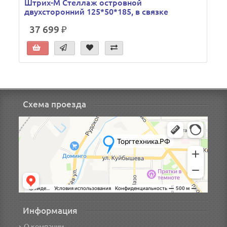
Штрих-М Стеллаж островной
двухсторонний 125*50*185, в связке
37 699 ₽
Схема проезда
Информация
О компании