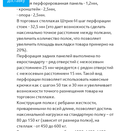
доставку
- задняя перфорированная панель - 1,2мм,
- кронштейн - 2,5мм,
- опора - 2,5мм.
В торговых стеллажах Штрих-М шаг перфорации
стоек - 32,5 мм (это дает возможность сделать
максимально точное расстояние между полками,
увеличить количество полок, что позволяет
увеличить площадь выкладки товара примерно на
20%).
Перфорация задних панелей выполнена по
евростандарту – ряд отверстий с межосевым
расстоянием 25 мм чередуется с рядом отверстий
с межосевым расстоянием 15 мм. Такой вид
перфорации позволяет использовать навесные
крючки как с шагом 50 так и 30 мм и увеличивает
возможности точного размещения товара на
торговом стеллаже.
Конструкция полки с ребрами жесткости,
приваренными по всей длине, позволяет достичь
максимальной нагрузки на стандартную полку – от
80 до 150 кг (зависит от размера полки), на
стеллаж - от 450 до 600 кг.